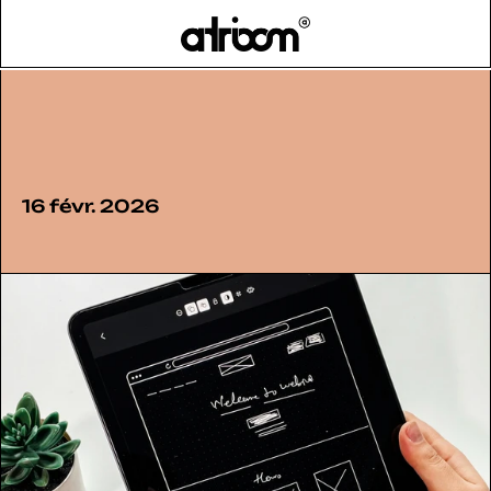
HOME
BLOG
>
16 févr. 2026