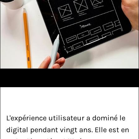
Sprint 2 mois
Leads qualifiés
Site qui
L'expérience utilisateur a dominé le 
digital pendant vingt ans. Elle est en 