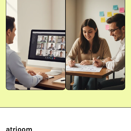
atrioom