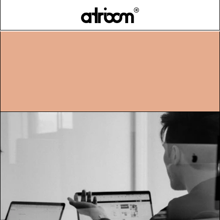
HOME
FORMATION
>