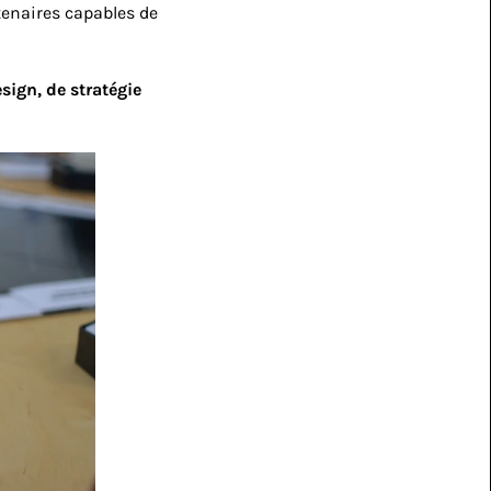
tenaires capables de 
sign, de stratégie 