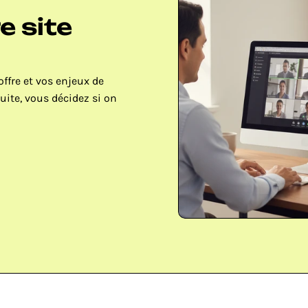
 site 
ffre et vos enjeux de 
uite, vous décidez si on 