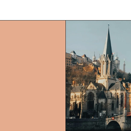
LYON | ATRIOOM