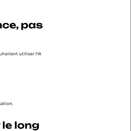
ce, pas 
itent utiliser l’IA 
ation.
le long 