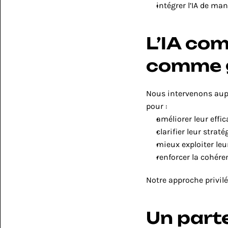
intégrer l’IA de man
L’IA com
comme 
Nous intervenons auprè
pour :
améliorer leur effi
clarifier leur stratég
mieux exploiter leu
renforcer la cohére
Notre approche privil
Un parte