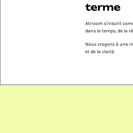
terme
Atrioom s’inscrit co
dans le temps, de la r
Nous croyons à une in
et de la clarté.