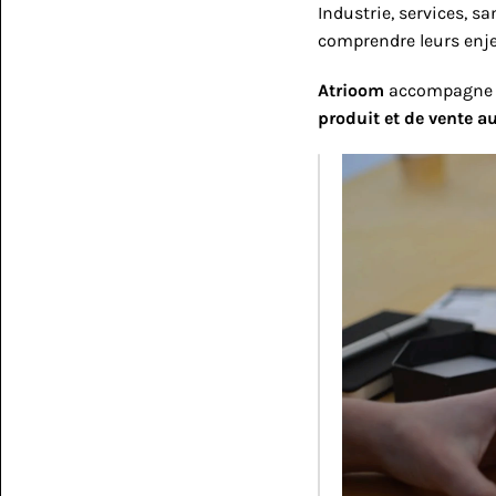
Industrie, services, s
comprendre leurs enje
Atrioom
 accompagne le
produit et de vente a