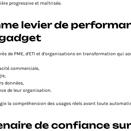
ière progressive et maîtrisée.
me levier de performan
gadget
s de PME, d’ETI et d’organisations en transformation qui souha
cacité commerciale,
ie,
rs données,
nce de leur organisation.
égie la compréhension des usages réels avant toute automatis
naire de confiance sur 