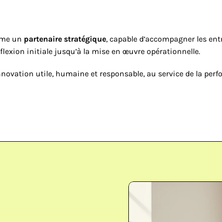
mme un 
partenaire stratégique
, capable d’accompagner les entr
éflexion initiale jusqu’à la mise en œuvre opérationnelle.
novation utile, humaine et responsable, au service de la pe