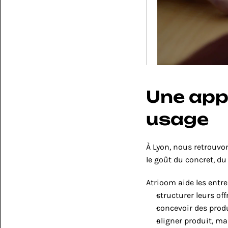
Une app
usage
À Lyon, nous retrouv
le goût du concret, du 
Atrioom aide les entre
structurer leurs off
concevoir des prod
aligner produit, ma