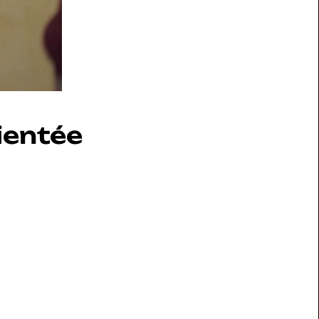
entée 