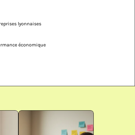
eprises lyonnaises 
rformance économique 