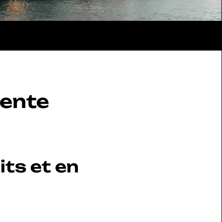
ente 
ts et en 