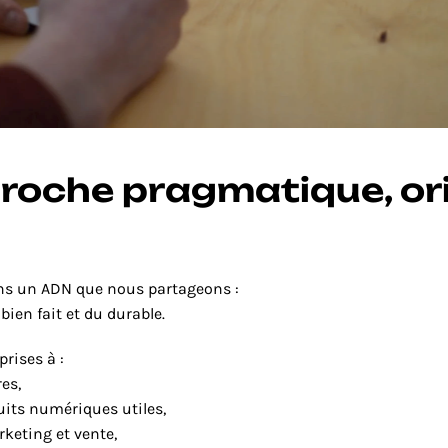
roche pragmatique, ori
ons un ADN que nous partageons :
bien fait et du durable.
prises à :
res,
uits numériques utiles,
rketing et vente,