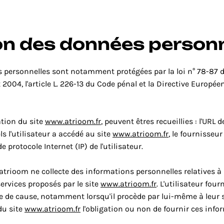
ion des données person
 personnelles sont notamment protégées par la loi n° 78-87 du 6
2004, l'article L. 226-13 du Code pénal et la Directive Europée
ation du site 
www.atrioom.fr
, peuvent êtres recueillies : l'URL d
s l'utilisateur a accédé au site 
www.atrioom.fr
, le fournisseur
 de protocole Internet (IP) de l'utilisateur.
atrioom ne collecte des informations personnelles relatives à l
ervices proposés par le site 
www.atrioom.fr
. L'utilisateur fou
de cause, notamment lorsqu'il procède par lui-même à leur sais
du site 
www.atrioom.fr
 l'obligation ou non de fournir ces info