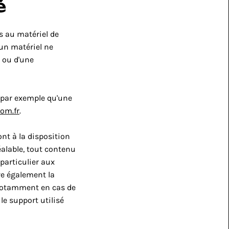
é
 au matériel de 
'un matériel ne 
 ou d'une 
par exemple qu'une 
om.fr
.
nt à la disposition 
alable, tout contenu 
particulier aux 
e également la 
 notamment en cas de 
e support utilisé 