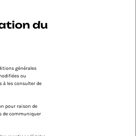
ation du 
itions générales 
modifiées ou 
 à les consulter de 
n pour raison de 
ors de communiquer 