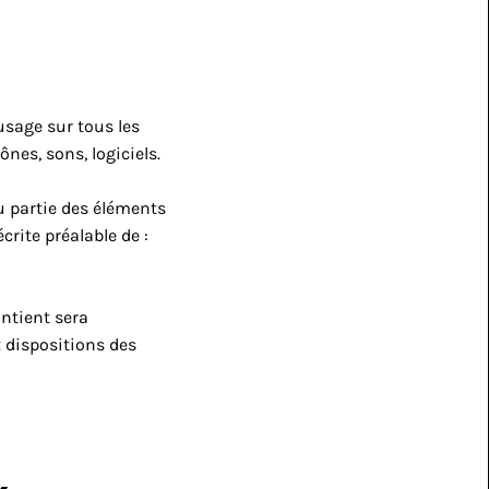
usage sur tous les 
nes, sons, logiciels.
 partie des éléments 
crite préalable de : 
ntient sera 
dispositions des 