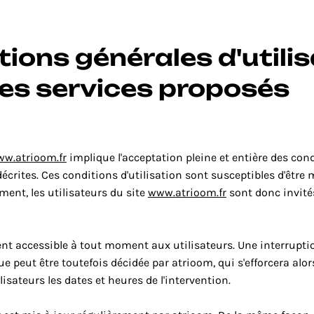
tions générales d'utilis
des services proposés
w.atrioom.fr
 implique l'acceptation pleine et entière des cond
décrites. Ces conditions d'utilisation sont susceptibles d'être 
nt, les utilisateurs du site 
www.atrioom.fr
 sont donc invités
nt accessible à tout moment aux utilisateurs. Une interruptio
 peut être toutefois décidée par atrioom, qui s'efforcera al
isateurs les dates et heures de l'intervention.