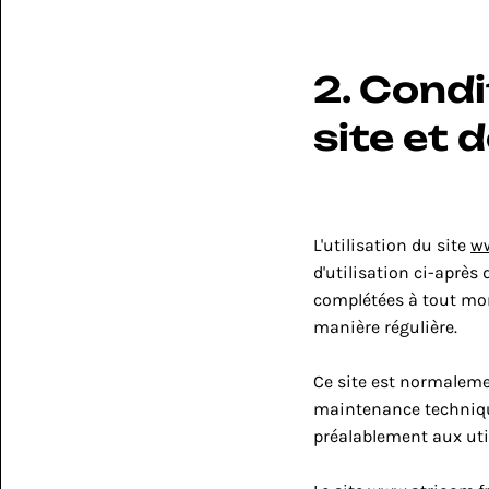
2. Condi
site et 
L'utilisation du site 
ww
d'utilisation ci-après 
complétées à tout mome
manière régulière.
Ce site est normaleme
maintenance technique
préalablement aux util