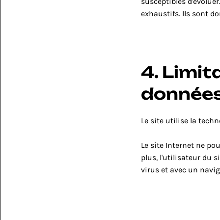
susceptibles d'évoluer.
exhaustifs. Ils sont d
4. Limit
données
Le site utilise la tech
Le site Internet ne po
plus, l'utilisateur du 
virus et avec un navi