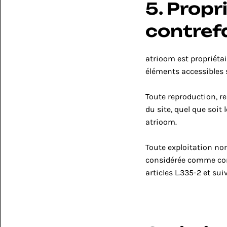
5. Propri
contref
atrioom est propriétair
éléments accessibles s
Toute reproduction, re
du site, quel que soit 
atrioom.
Toute exploitation non
considérée comme cons
articles L.335-2 et sui