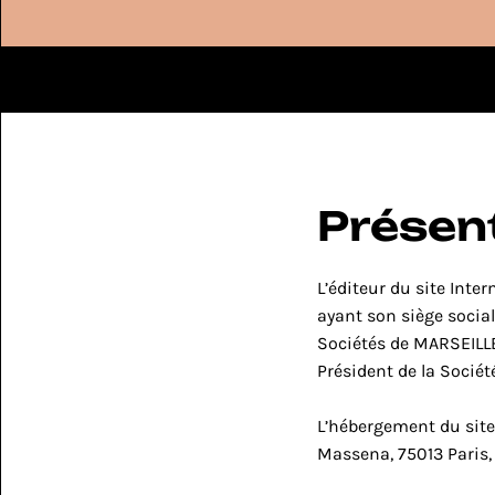
Assistant IA de vente
Site qui converti
Présent
L’éditeur du site Inter
ayant son siège social
Sociétés de MARSEILLE
Président de la Société
L’hébergement du site
Massena, 75013 Paris,