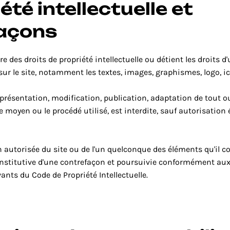
été intellectuelle et 
açons
e des droits de propriété intellectuelle ou détient les droits d'
ur le site, notamment les textes, images, graphismes, logo, icô
présentation, modification, publication, adaptation de tout ou
le moyen ou le procédé utilisé, est interdite, sauf autorisation é
 autorisée du site ou de l'un quelconque des éléments qu'il co
titutive d'une contrefaçon et poursuivie conformément aux 
vants du Code de Propriété Intellectuelle.