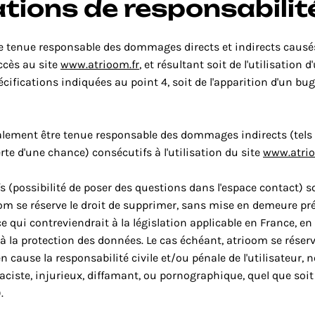
ations de responsabilit
e tenue responsable des dommages directs et indirects causés
accès au site 
www.atrioom.fr
, et résultant soit de l'utilisation d
ifications indiquées au point 4, soit de l'apparition d'un bug
lement être tenue responsable des dommages indirects (tels 
te d'une chance) consécutifs à l'utilisation du site 
www.atrio
s (possibilité de poser des questions dans l'espace contact) so
oom se réserve le droit de supprimer, sans mise en demeure pré
 qui contreviendrait à la législation applicable en France, en 
 à la protection des données. Le cas échéant, atrioom se réserv
en cause la responsabilité civile et/ou pénale de l'utilisateur,
ciste, injurieux, diffamant, ou pornographique, quel que soit l
.