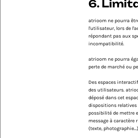
6. Limit
atrioom ne pourra êtr
l'utilisateur, lors de l'
répondant pas aux spéc
incompatibilité.
atrioom ne pourra éga
perte de marché ou per
Des espaces interactif
des utilisateurs. atri
déposé dans cet espace
dispositions relatives
possibilité de mettre 
message à caractère ra
(texte, photographie...)