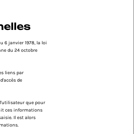
nelles
 janvier 1978, la loi 
nne du 24 octobre 
es liens par 
 d'accès de 
'utilisateur que pour 
rnit ces informations 
ie. Il est alors 
rmations.