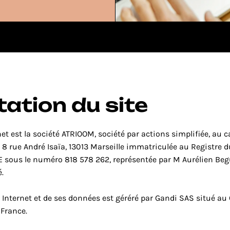
t
Leads qualifiés
Sprint 2 mois
ation du site
net est la société ATRIOOM, société par actions simplifiée, au c
 8 rue André Isaïa, 13013 Marseille immatriculée au Registre 
 sous le numéro 818 578 262, représentée par M Aurélien Begue
.
 Internet et de ses données est géréré par Gandi SAS situé au 
 France.