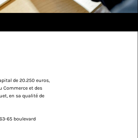
apital de 20.250 euros, 
du Commerce et des 
t, en sa qualité de 
63-65 boulevard 