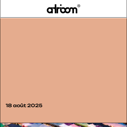
HOME
BLOG
>
18 août 2025