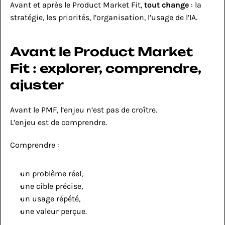
Avant et après le Product Market Fit, 
tout change
 : la 
stratégie, les priorités, l’organisation, l’usage de l’IA.
Avant le Product Market 
Fit : explorer, comprendre, 
ajuster
Avant le PMF, l’enjeu n’est pas de croître.
L’enjeu est de comprendre.
Comprendre :
un problème réel,
une cible précise,
un usage répété,
une valeur perçue.