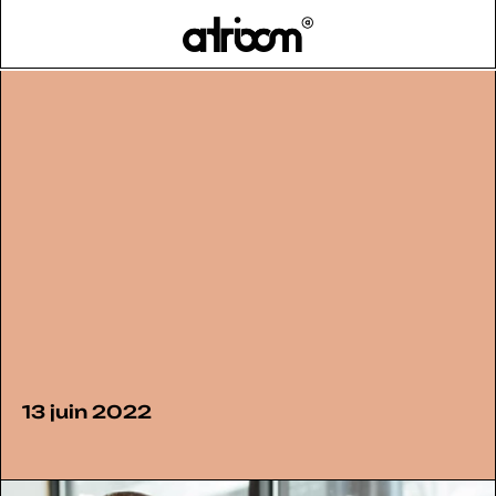
HOME
BLOG
>
13 juin 2022