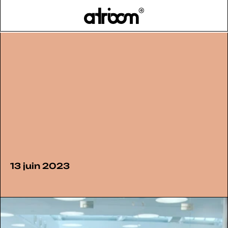
HOME
BLOG
>
13 juin 2023