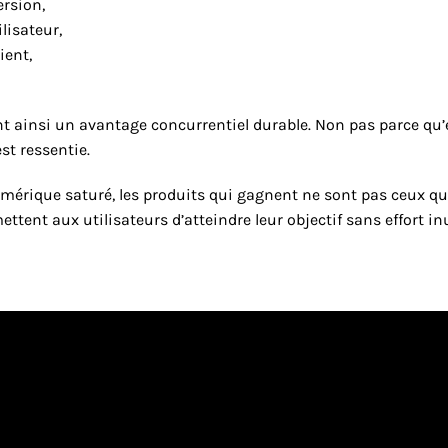
ersion,
lisateur,
ient,
t ainsi un avantage concurrentiel durable. Non pas parce qu’ell
st ressentie.
ique saturé, les produits qui gagnent ne sont pas ceux qui e
tent aux utilisateurs d’atteindre leur objectif sans effort inu