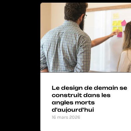
Le design de demain se 
construit dans les 
angles morts 
d'aujourd'hui
16 mars 2026