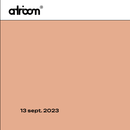
HOME
BLOG
>
13 sept. 2023