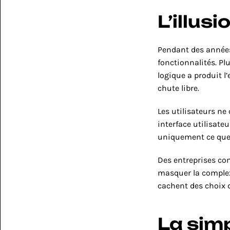
L’illus
Pendant des années,
fonctionnalités. Plu
logique a produit l’
chute libre.
Les utilisateurs ne
interface utilisate
uniquement ce que l
Des entreprises c
masquer la complexi
cachent des choix 
La simp