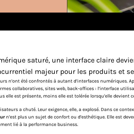
vertit
Assistant IA de vente
mérique saturé, une interface claire devie
currentiel majeur pour les produits et se
eurs n’ont été confrontés à autant d’interfaces numériques. Ap
rmes collaboratives, sites web, back-offices : l’interface utilisa
s elle est présente, moins elle est tolérée lorsqu’elle devient 
isateurs a chuté. Leur exigence, elle, a explosé. Dans ce context
eur
 n’est plus un sujet de confort ou d’esthétique. Elle est dev
tement lié à la performance business.