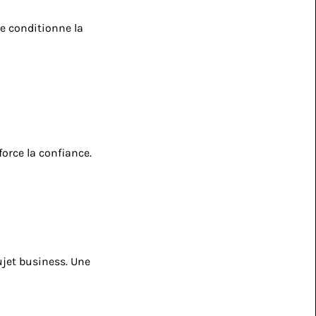
e conditionne la 
force la confiance. 
ujet business. Une 