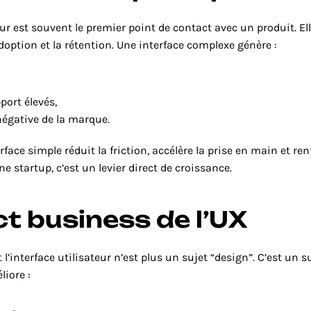
eur est souvent le premier point de contact avec un produit. Ell
option et la rétention. Une interface complexe génère :
port élevés,
égative de la marque.
erface simple réduit la friction, accélère la prise en main et ren
 startup, c’est un levier direct de croissance.
t business de l’UX
t l’interface utilisateur n’est plus un sujet “design”. C’est un s
liore :