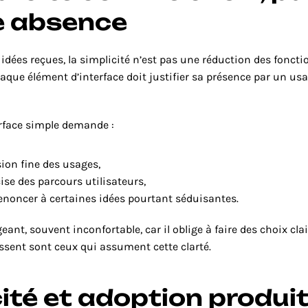
 absence
haque élément d’interface doit justifier sa présence par un usag
rface simple demande :
on fine des usages,
ise des parcours utilisateurs,
enoncer à certaines idées pourtant séduisantes.
geant, souvent inconfortable, car il oblige à faire des choix clair
ssent sont ceux qui assument cette clarté.
ité et adoption produi