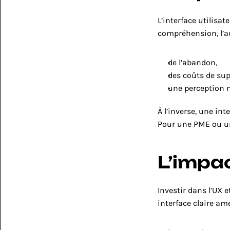
L’interface utilisat
compréhension, l’ad
de l’abandon,
des coûts de sup
une perception n
À l’inverse, une int
Pour une PME ou une
L’impac
Investir dans l’UX e
interface claire amé