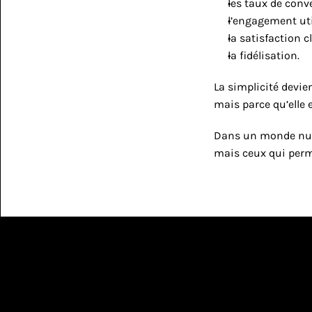
les taux de conv
l’engagement uti
la satisfaction cl
la fidélisation.
La simplicité devien
mais parce qu’elle e
Dans un monde numér
mais ceux qui permet