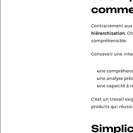
comme
hiérarchisation
. C
compréhensible.
Concevoir une inte
une compréhensi
une analyse préc
une capacité à r
C’est un travail exi
produits qui réussi
Simplic