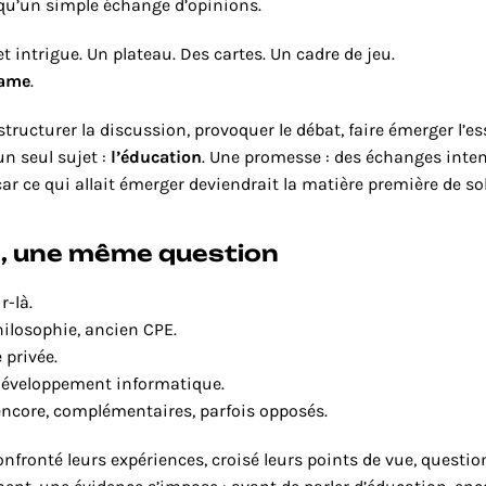
 qu’un simple échange d’opinions.
et intrigue. Un plateau. Des cartes. Un cadre de jeu.
Game
.
tructurer la discussion, provoquer le débat, faire émerger l’es
n seul sujet : 
l’éducation
. Une promesse : des échanges inten
 car ce qui allait émerger deviendrait la matière première de so
s, une même question
r-là.
ilosophie, ancien CPE.
 privée.
développement informatique.
encore, complémentaires, parfois opposés.
onfronté leurs expériences, croisé leurs points de vue, question