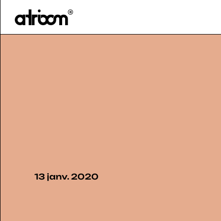
HOME
BLOG
>
13 janv. 2020