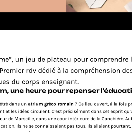
vertit
Assistant IA de vente
me”, un jeu de plateau pour comprendre l
 Premier rdv dédié à la compréhension des
es du corps enseignant.
um, une heure pour repenser l’éducat
étré dans un 
atrium gréco-romain
 ? Ce lieu ouvert, à la fois p
t et les idées circulent. C’est précisément dans cet esprit qu’
œur de Marseille, dans une cour intérieure de la Canebière. Auto
cation. Ils ne se connaissaient pas tous. Ils allaient pourtant,