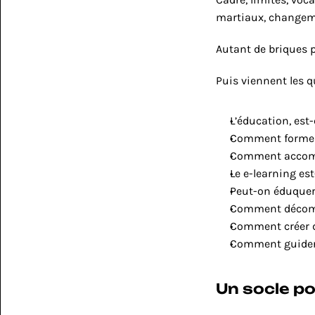
martiaux, changemen
Autant de briques 
Puis viennent les q
L’éducation, est
Comment former 
Comment accompa
Le e-learning es
Peut-on éduquer 
Comment décompl
Comment créer de
Comment guider v
Un socle po