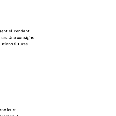
sentiel. Pendant 
ses. Une consigne 
lutions futures.
né leurs 