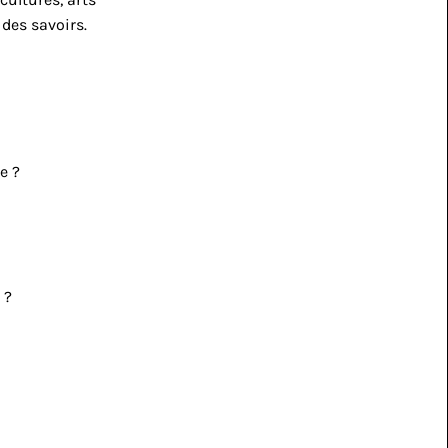
des savoirs.
e ?
 ?