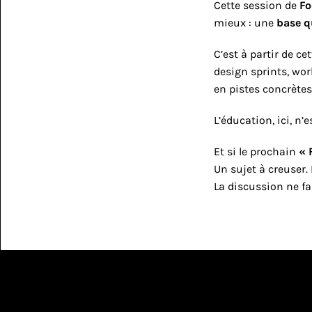
Cette session de 
Fo
mieux : une 
base q
C’est à partir de ce
design sprints, wor
en pistes concrètes,
L’éducation, ici, n’
Et si le prochain 
« 
Un sujet à creuser.
La discussion ne f