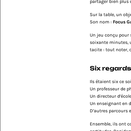
partager bien plus
Sur la table, un obj
Son nom : 
Focus 
Un jeu conçu pour s
soixante minutes, u
tacite : tout noter,
Six regard
Ils étaient six ce soi
Un professeur de ph
Un directeur d’école
Un enseignant en 
D’autres parcours 
Ensemble, ils ont c