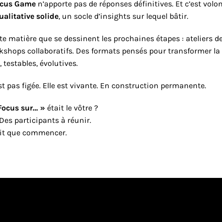
cus Game
 n’apporte pas de réponses définitives. Et c’est volont
ualitative solide
, un socle d’insights sur lequel bâtir.
tte matière que se dessinent les prochaines étapes : ateliers de
kshops collaboratifs. Des formats pensés pour transformer la ré
 testables, évolutives.
est pas figée. Elle est vivante. En construction permanente.
Focus sur… »
 était le vôtre ?
 Des participants à réunir.
ait que commencer.