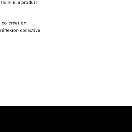
aire. Elle produit 
 co-création, 
flexion collective 