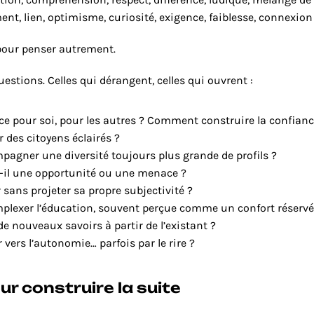
t, lien, optimisme, curiosité, exigence, faiblesse, connexion 
pour penser autrement.
uestions. Celles qui dérangent, celles qui ouvrent :
-ce pour soi, pour les autres ? Comment construire la confianc
des citoyens éclairés ?
gner une diversité toujours plus grande de profils ?
t-il une opportunité ou une menace ?
sans projeter sa propre subjectivité ?
exer l’éducation, souvent perçue comme un confort réservé
 nouveaux savoirs à partir de l’existant ?
ers l’autonomie… parfois par le rire ?
ur construire la suite