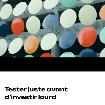
Assistant IA de vente
Site qui converti
Tester juste avant 
d’investir lourd