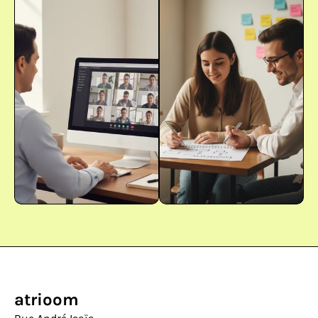
atrioom