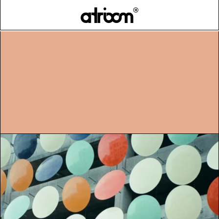
HOME
INNOVATION PRODUIT
>